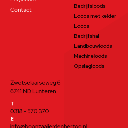
Bedrijfsloods
Contact
Loods met kelder
Loods
Bedrijfshal
Landbouwloods
Machineloods
Opslagloods
Zwetselaarseweg 6
6741 ND Lunteren
T
0318 - 570 370
E
info@boonzaaijerdenhertog.nl