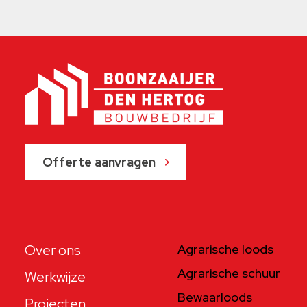
Offerte aanvragen
Over ons
Agrarische loods
Agrarische schuur
Werkwijze
Bewaarloods
Projecten