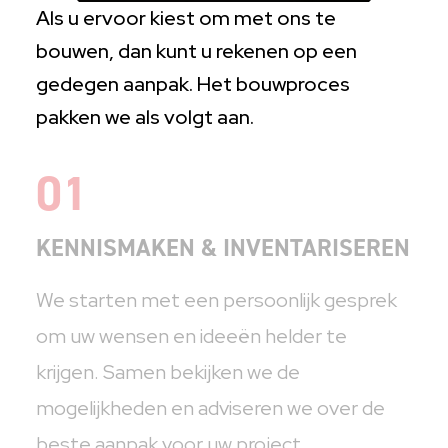
Als u ervoor kiest om met ons te
bouwen, dan kunt u rekenen op een
gedegen aanpak. Het bouwproces
pakken we als volgt aan.
01
KENNISMAKEN & INVENTARISEREN
We starten met een persoonlijk gesprek
om uw wensen en ideeën helder te
krijgen. Samen bekijken we de
mogelijkheden en adviseren we over de
beste aanpak voor uw project.