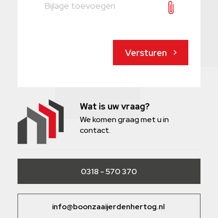
Bijlage toevoegen
Versturen
Wat is uw vraag?
We komen graag met u in
contact.
0318 - 570 370
info@boonzaaijerdenhertog.nl